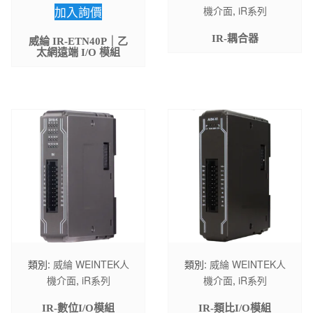
加入詢價
機介面
,
iR系列
IR-耦合器
威綸 IR-ETN40P｜乙
太網遠端 I/O 模組
類別:
威綸 WEINTEK人
類別:
威綸 WEINTEK人
機介面
,
iR系列
機介面
,
iR系列
IR-數位I/O模組
IR-類比I/O模組