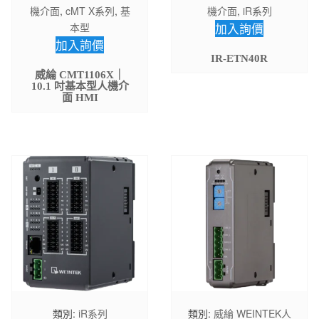
機介面
,
cMT X系列
,
基
機介面
,
iR系列
本型
加入詢價
加入詢價
IR-ETN40R
威綸 CMT1106X｜
10.1 吋基本型人機介
面 HMI
類別:
iR系列
類別:
威綸 WEINTEK人