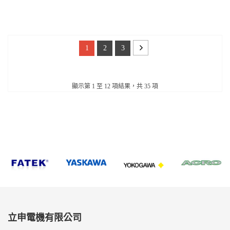
1
2
3
顯示第 1 至 12 項結果，共 35 項
立申電機有限公司