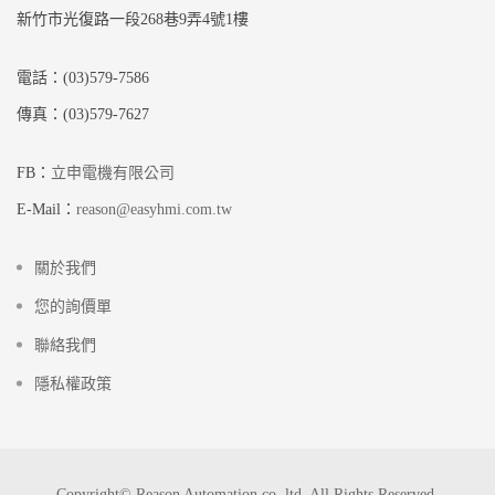
新竹市光復路一段268巷9弄4號1樓
電話：(03)579-7586
傳真：(03)579-7627
FB：
立申電機有限公司
E-Mail：
reason@easyhmi.com.tw
關於我們
您的詢價單
聯絡我們
隱私權政策
Copyright© Reason Automation co.,ltd. All Rights Reserved.