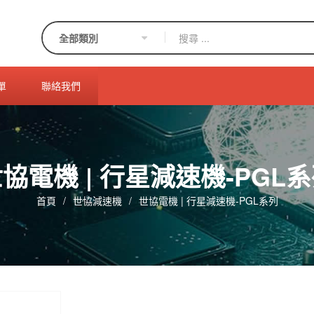
單
聯絡我們
協電機 | 行星減速機-PGL
首頁
/
世協減速機
/
世協電機 | 行星減速機-PGL系列