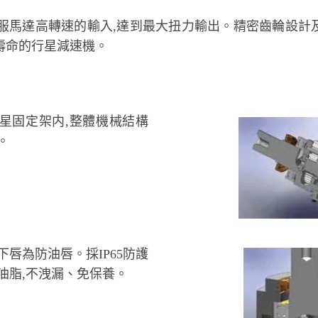
同服馬達高轉速的輸入,達到最大扭力輸出。精密齒輪設計
壽命的行星減速機。
星固定架内,整體機械結構
。
唇為防油唇。採IP65防護
油脂,不洩漏、免保養。