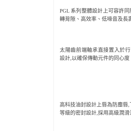
PGL 系列整體設計上可容許
轉背隙、高效率、低噪音及長
太陽齒前端軸承直接置入於行
設計,以確保傳動元件的同心度
高科技油封設計上唇為防塵唇,下
等級的密封設計,採用高級潤滑