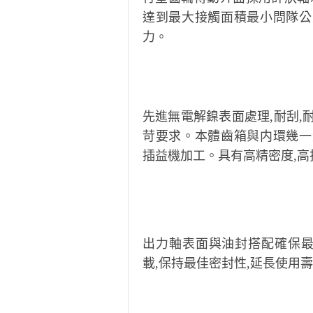
達到最大接觸面積最小問隊公
力。
先進無電解鎳表面處理,耐刮,
苛要求。本體齒箱與内環幾一
插益機加工。具有高精密度,高
出力軸表面與油封搭配確保
載,保持最佳密封性,延長使用