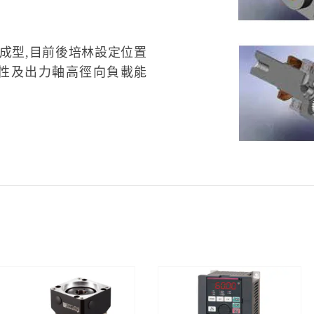
成型,目前後培林設定位置
剛性及出力軸高徑向負載能