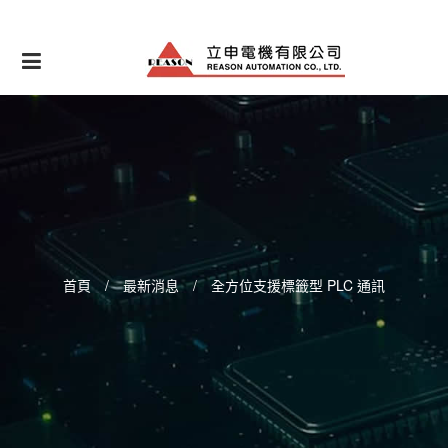
Skip
to
content
首頁
/
最新消息
/
全方位支援標籤型 PLC 通訊