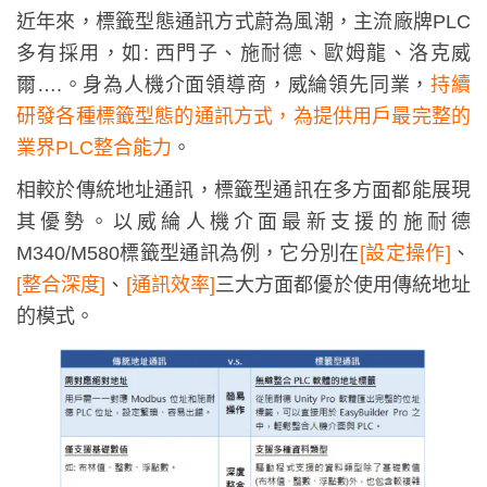
近年來，標籤型態通訊方式蔚為風潮，主流廠牌PLC
多有採用，如: 西門子、施耐德、歐姆龍、洛克威
爾….。
身為人機介面領導商，威綸領先同業，
持續
研發各種標籤型態的通訊方式，為提供用戶最完整的
業界PLC整合能力
。
相較於傳統地址通訊，標籤型通訊在多方面都能展現
其優勢。以威綸人機介面最新支援的施耐德
M340/M580標籤型通訊為例，它分別在
[設定操作]
、
[整合深度]
、
[通訊效率]
三大方面都優於使用傳統地址
的模式。