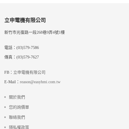
立申電機有限公司
新竹市光復路一段268巷9弄4號1樓
電話：(03)579-7586
傳真：(03)579-7627
FB：
立申電機有限公司
E-Mail：
reason@easyhmi.com.tw
關於我們
您的詢價單
聯絡我們
隱私權政策