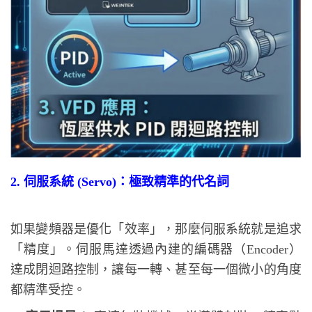
2. 伺服系統 (Servo)：極致精準的代名詞
如果變頻器是優化「效率」，那麼伺服系統就是追求
「精度」。伺服馬達透過內建的編碼器（Encoder）
達成閉迴路控制，讓每一轉、甚至每一個微小的角度
都精準受控。