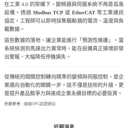
在工業 4.0 的架構下，變頻器與伺服系統不再是孤島
設備。透過
Modbus TCP
或
EtherCAT
等工業通訊
協定，工程師可以即時採集驅動器的電流、溫度與負
載數據。
這些數據的落地，讓企業能進行「預測性維護」。當
系統偵測到馬達出力異常時，能在設備真正損壞前發
出警報，大幅降低停機損失。
從傳統的開關控制轉向精準的變頻與伺服控制，是企
業邁向自動化的關鍵一步。這不僅是技術的升級，更
是提升產品競爭力與達成企業永續目標的必要投資。
外部參考 :
威綸OPC認證網站
近期消息