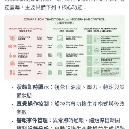
控螢幕，主要具備下列 4 核心功能：
狀態即時顯示：
視覺化溫度、壓力、轉速與設
備狀態
直覺操作控制：
觸控螢幕切換生產模式與修改
參數
警報事件管理：
異常即時通報，縮短停機時間
資料記錄分析：
自動記錄生產數據並生成趨勢