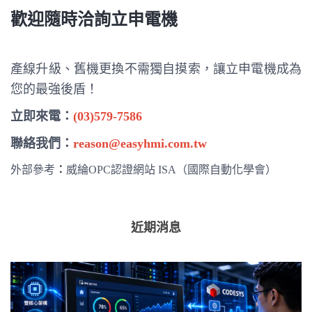
歡迎隨時洽詢立申電機
產線升級、舊機更換不需獨自摸索，讓立申電機成為
您的最強後盾！
立即來電：
(03)579-7586
聯絡我們：
reason@easyhmi.com.tw
外部參考
：
威綸OPC認證網站
ISA（國際自動化學會）
近期消息