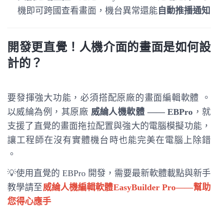
機即可跨國查看畫面，機台異常還能
自動推播通知
開發更直覺！人機介面的畫面是如何設
計的？
要發揮強大功能，必須搭配原廠的畫面編輯軟體
。
以威綸為例，其原廠
威綸人機軟體 ——
EBPro
，就
支援了直覺的畫面拖拉配置與強大的電腦模擬功能，
讓工程師在沒有實體機台時也能完美在電腦上除錯
。
💡使用直覺的 EBPro 開發，需要最新軟體載點與新手
教學請至
威綸人機編輯軟體EasyBuilder Pro——幫助
您得心應手