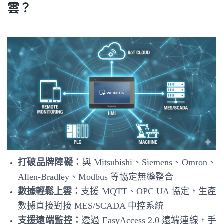
雲？
打破品牌障礙：
與 Mitsubishi、Siemens、Omron、
Allen-Bradley、Modbus 等協定無縫整合
數據輕鬆上雲：
支援 MQTT、OPC UA 協定，生產
數據直接對接 MES/SCADA 中控系統
支援遠端監控：
透過 EasyAccess 2.0 遠端連線，手