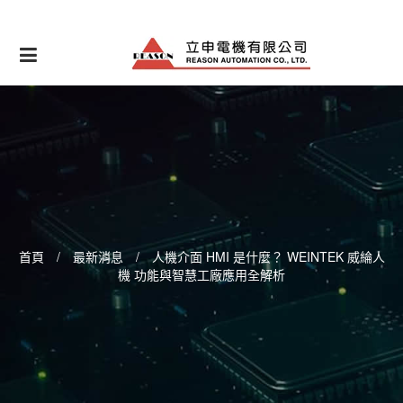
Skip
to
content
首頁
/
最新消息
/
人機介面 HMI 是什麼？ WEINTEK 威綸人
機 功能與智慧工廠應用全解析