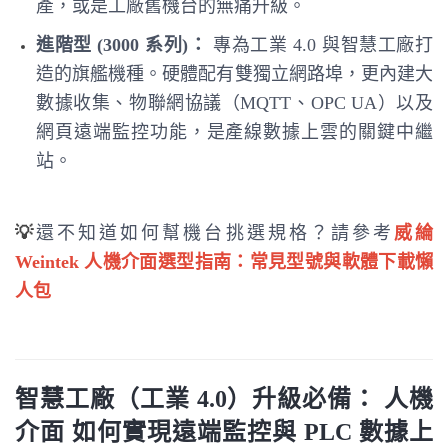
產，或是工廠舊機台的無痛升級。
進階型 (3000 系列)：
專為工業 4.0 與智慧工廠打
造的旗艦機種。硬體配有雙獨立網路埠，更內建大
數據收集、物聯網協議（MQTT、OPC UA）以及
網頁遠端監控功能，是產線數據上雲的關鍵中繼
站。
💡
還不知道如何幫機台挑選規格？請參考
威綸
Weintek 人機介面選型指南：常見型號與軟體下載懶
人包
智慧工廠（工業 4.0）升級必備： 人機
介面 如何實現遠端監控與 PLC 數據上