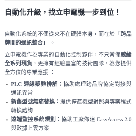
自動化升級，找立申電機一步到位！
自動化系統的不便從來不在硬體本身，而在於
「跨品
牌間的通訊整合」
。
立申電機作為專業的自動化控制夥伴，不只常備
威綸
全系列現貨
，更擁有經驗豐富的技術團隊，為您提供
全方位的專業應援
：
PLC 連線疑難排解：
協助處理跨品牌協定對接與
通訊異常
新舊型號無痛替換：
提供停產機型對照與專案程式
轉換諮詢
遠端監控系統規劃：
協助工廠佈建 EasyAccess 2.0
與數據上雲方案