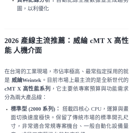
圖，以利優化
2026 產線主流推薦：威綸 cMT X 高性
能
人機介面
在台灣的工業現場，市佔率極高、最常指定採用的就
是
威綸Weintek
。目前市場上最主流的是全新世代的
cMT X 高性能系列
，它主要依專案預算與功能需求
分為兩大產品線：
標準型 (2000 系列)：
搭載四核心 CPU，運算與畫
面切換速度極快。保留了傳統市場的標準開孔尺
寸，非常適合常規專案機台、一般自動化設備量