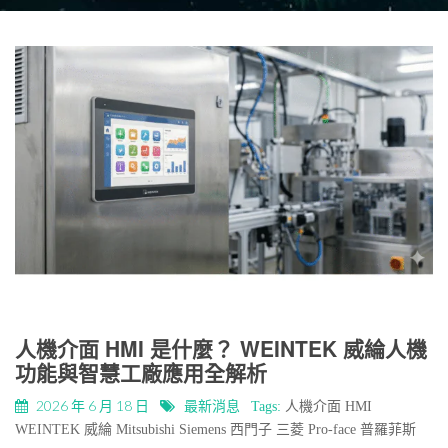
人機介面 HMI 是什麼？ WEINTEK 威綸人機
功能與智慧工廠應用全解析
2026 年 6 月 18 日
最新消息
Tags:
人機介面
HMI
WEINTEK
威綸
Mitsubishi
Siemens
西門子
三菱
Pro-face
普羅菲斯