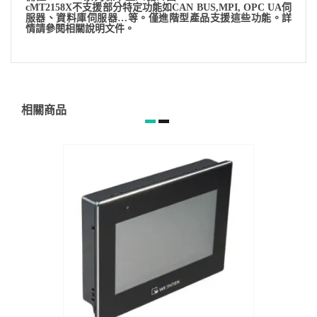
cMT2158X不⽀援部分特定功能如CAN BUS,MPI, OPC UA伺
服器、資料庫伺服器…等。僅進階型產品⽀援這些功能。詳
情請參閱相關說明文件。
相關商品