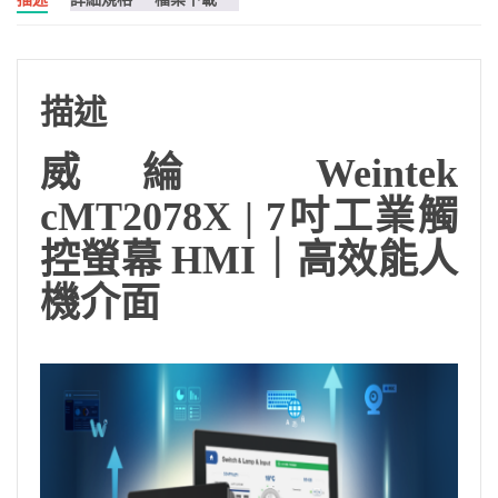
描述
威綸
Weintek
cMT2078X | 7吋工業觸
控螢幕 HMI｜高效能人
機介面