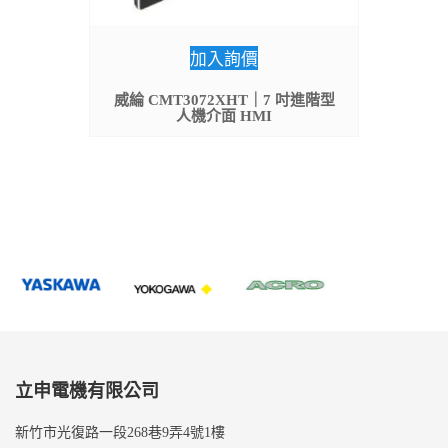
加入詢價
威綸 CMT3072XHT｜7 吋進階型
人機介面 HMI
立申電機有限公司
新竹市光復路一段268巷9弄4號1樓