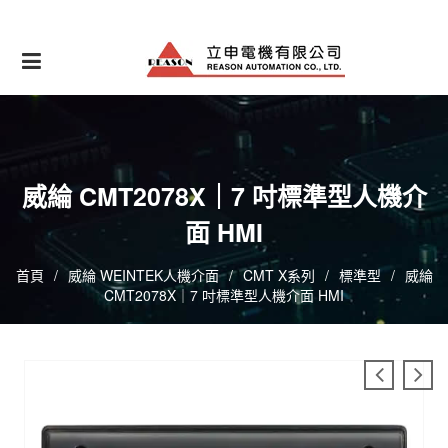
Skip
to
content
威綸 CMT2078X｜7 吋標準型人機介
面 HMI
首頁
/
威綸 WEINTEK人機介面
/
CMT X系列
/
標準型
/
威綸
CMT2078X｜7 吋標準型人機介面 HMI