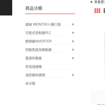
查看更
商品分類
威綸 WEINTEK人機介面
可程式控制器PLC
變頻器INVERTER
伺服馬達及驅動器
電源供應器
世協減速機
溫控器和錶頭
未分類