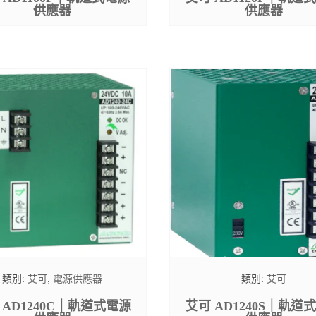
供應器
供應器
類別:
艾可
,
電源供應器
類別:
艾可
 AD1240C｜軌道式電源
艾可 AD1240S｜軌道