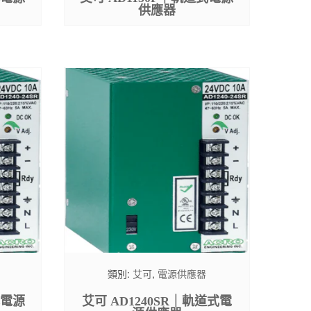
供應器
類別:
艾可
,
電源供應器
式電源
艾可 AD1240SR｜軌道式電