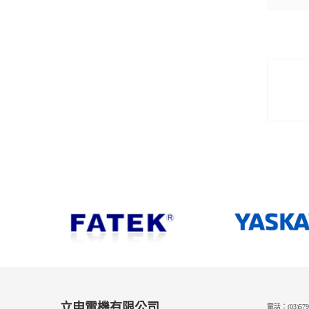
立申電機有限公司
電話：(03)579