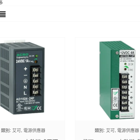
多
類別:
艾可
,
電源供應器
類別:
艾可
,
電源供應器