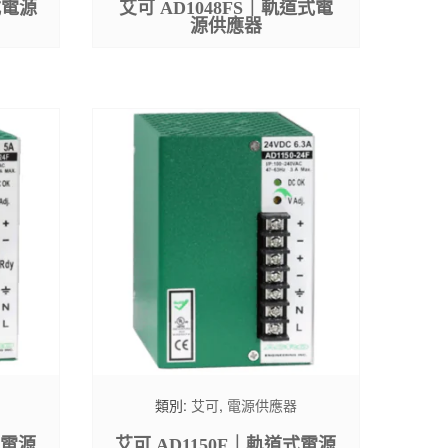
式電源
艾可 AD1048FS｜軌道式電
源供應器
類別:
艾可
,
電源供應器
式電源
艾可 AD1150F｜軌道式電源