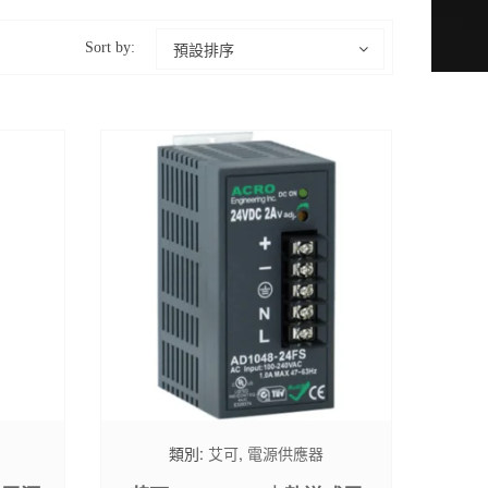
預設排序
Sort by:
類別:
艾可
,
電源供應器