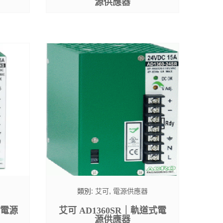
源供應器
類別:
艾可
,
電源供應器
式電源
艾可 AD1360SR｜軌道式電
源供應器