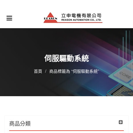
Skip
to
content
伺服驅動系統
首頁
/
商品標籤為 “伺服驅動系統”
商品分類