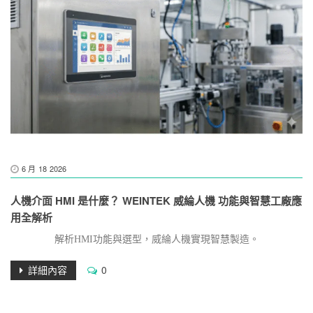
6 月
18
2026
人機介面 HMI 是什麼？ WEINTEK 威綸人機 功能與智慧工廠應
用全解析
解析HMI功能與選型，威綸人機實現智慧製造。
詳細內容
0