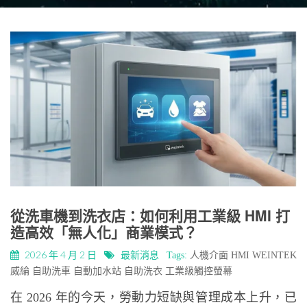
從洗車機到洗衣店：如何利用工業級 HMI 打
造高效「無人化」商業模式？
2026 年 4 月 2 日
最新消息
Tags:
人機介面
HMI
WEINTEK
威綸
自助洗車
自動加水站
自助洗衣
工業級觸控螢幕
在 2026 年的今天，勞動力短缺與管理成本上升，已