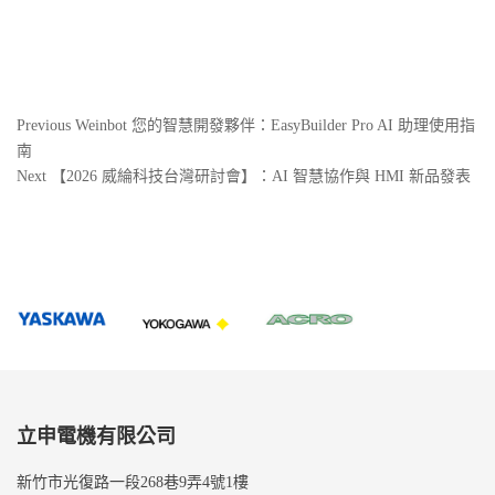
文
Previous
Previous
Weinbot 您的智慧開發夥伴：EasyBuilder Pro AI 助理使用指
Post
南
章
Next
Next
【2026 威綸科技台灣研討會】：AI 智慧協作與 HMI 新品發表
導
Post
覽
立申電機有限公司
新竹市光復路一段268巷9弄4號1樓