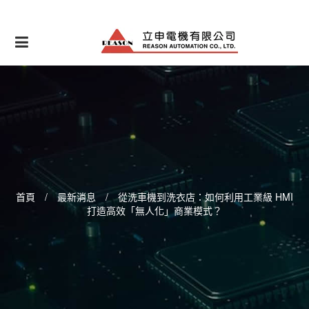
Skip
to
content
首頁
/
最新消息
/
從洗車機到洗衣店：如何利用工業級 HMI
打造高效「無人化」商業模式？