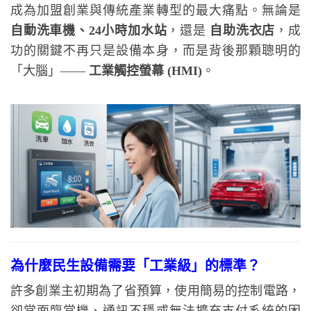
成為加盟創業與傳統產業轉型的最大痛點。無論是
自動洗車機、24小時加水站
，還是
自助洗衣店
，成
功的關鍵不再只是設備本身，而是背後那顆聰明的
「大腦」——
工業觸控螢幕 (HMI)
。
為什麼民生設備需要「工業級」的標準？
許多創業主初期為了省預算，使用簡易的控制電路，