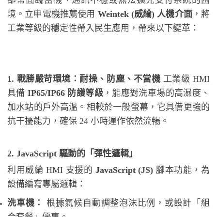
卻常面臨當機、通訊不穩或無法擴充支付系統的困
境。立申電機推薦使用
Weintek (威綸) 人機介面
，將
工業等級的穩定性帶入民生應用，帶來以下變革：
1. 戰勝嚴苛環境：耐操、防塵、不當機
工業級 HMI
具備
IP65/IP66 防護等級
，能應對洗車場的高濕度、
加水站的戶外高溫。相較於一般螢幕，它具備更強的
抗干擾能力，確保 24 小時運作依然流暢。
2. JavaScript 驅動的「彈性邏輯」
利用威綸 HMI 支援的
JavaScript (JS)
腳本功能，為
設備編寫專屬邏輯：
洗車機：
根據氣候自動調整泡沫比例，或設計「組