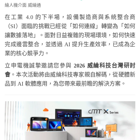
綸人機介面
威綸通
在工業 4.0 的下半場，設備製造商與系統整合商
（SI）面臨的挑戰已經從「如何連線」轉變為「如何
讓數據落地」。面對日益複雜的現場環境，如何快速
完成邊雲整合，並透過 AI 提升生產效率，已成為企
業的核心競爭力。
立申電機誠摯邀請您參與
2026 威綸科技台灣研討
會
。本次活動將由威綸科技專家親自解碼，從硬體新
品到 AI 軟體應用，為您帶來最前瞻的解決方案。