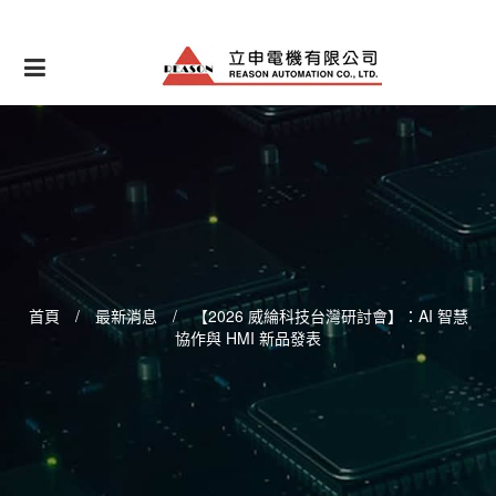
Skip
to
content
首頁
/
最新消息
/
【2026 威綸科技台灣研討會】：AI 智慧
協作與 HMI 新品發表