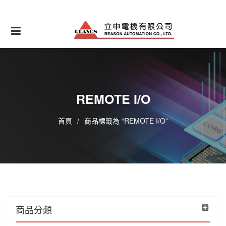
Skip
to
content
REMOTE I/O
首頁
/
商品標籤為 “REMOTE I/O”
商品分類