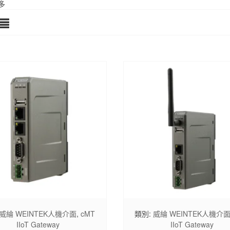
多
威綸 WEINTEK人機介面
,
cMT
類別:
威綸 WEINTEK人機介
IIoT Gateway
IIoT Gateway