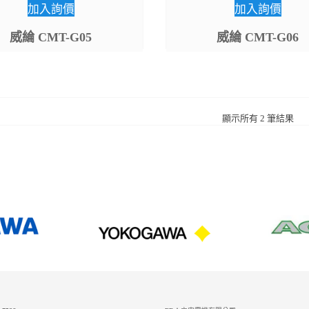
加入詢價
加入詢價
威綸 CMT-G05
威綸 CMT-G06
顯示所有 2 筆結果