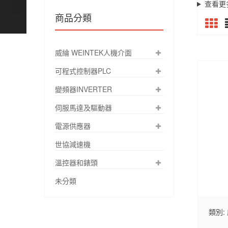
查看更
商品分類
威綸 WEINTEK人機介面
可程式控制器PLC
變頻器INVERTER
伺服馬達及驅動器
電源供應器
世協減速機
溫控器和錶頭
未分類
類別: