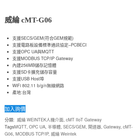
威綸 cMT-G06
支援SECS/GEM(符合GEM規範)
支援電路板設備標準通訊協定–PCBECI
支援OPC UA與MQTT
支援MODBUS TCP/IP Gateway
內建256MB儲存記憶體
支援SD卡擴充儲存容量
支援USB Host埠
WiFi 802.11 b/g/n無線網路
產地:台灣
加入詢價
分類:
威綸 WEINTEK人機介面
,
cMT IIoT Gateway
Tags
MQTT
,
OPC UA
,
半導體
,
SECS/GEM
,
閘道器
,
Gateway
,
cMT-
G06
,
MODBUS TCP/IP
,
威綸 Weintek