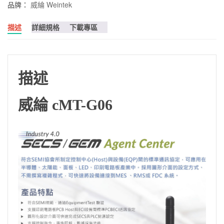
品牌：
威綸 Weintek
描述
詳細規格
下載專區
描述
威綸 cMT-G06