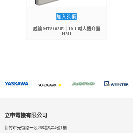
加入詢價
威綸 MT8103iE｜10.1 吋人機介面
HMI
立申電機有限公司
新竹市光復路一段268巷9弄4號1樓