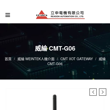
Skip
to
content
威綸 CMT-G06
首頁
/
威綸 WEINTEK人機介面
/
CMT IIOT GATEWAY
/
威綸
CMT-G06