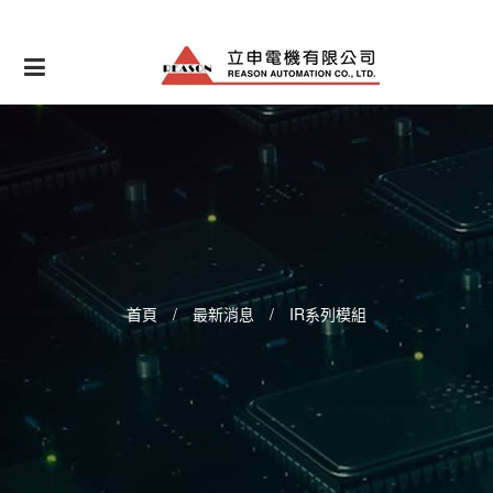
Skip
to
content
首頁
/
最新消息
/
IR系列模組