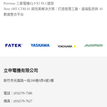
文
Previous
Previous
三菱電機iQ-FX5 PLC選型
Post
Next
Next
cMT-CTRL01 超完美解決方案：打造智慧工廠、遠端監控與 AI
章
Post
數據整合平台
導
覽
立申電機有限公司
新竹市光復路一段268巷9弄4號1樓
電話：(03)579-7586
傳真：(03)579-7627