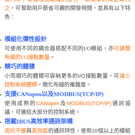
之
，可幫助用戶節省可觀的開發時間，並具有以下特
色：
模組化彈性設計
可使用不同的耦合器搭配不同的I/O模組，亦
可調整
所需的I/O接點數量
。
精巧的體積
小而精巧的體積可容納更多的I/O接點數量，可
減少
控制系統體積
，簡化布線的複雜度。
支援CANopen以及MODBUS(TCP/IP)
使用成熟的
CANopen
及
MODBUS(TCP/IP)
通訊協
議，可連結大部分的控制系統。
搭載IBUS高效率通訊架構
高抗干擾
與
高效能
的通訊特性，使用10個以上的模組