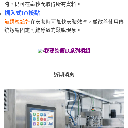
時，仍可在毫秒間取得所有資料。
插入式IO接點
無螺絲設計
在安裝時可加快安裝效率，並改善使用傳
統螺絲固定可能導致的鬆脫現象。
我要詢價iR系列模組
近期消息