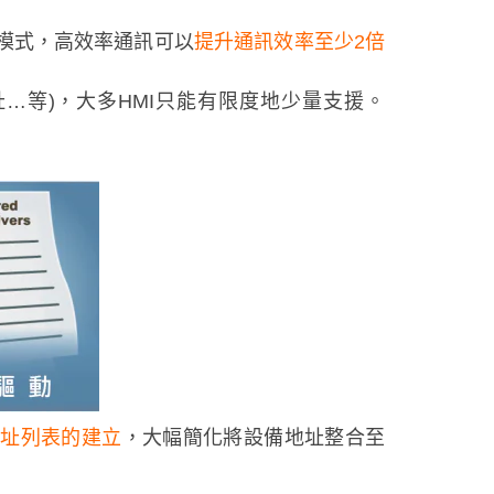
模式，高效率通訊可以
提升通訊效率至少2倍
址…等)，大多HMI只能有限度地少量支援。
備地址列表的建立
，大幅簡化將設備地址整合至