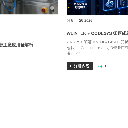
5 月
26
2026
WEINTEK + CODESYS 
2026 年，隨著 NVIDIA GB2
與智慧工廠應用全解析
成長 … Continue reading "
腦」？"
詳細內容
0