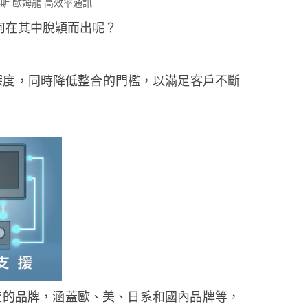
斯
歐姆龍
高效率通訊
何在其中脫穎而出呢？
深度，同時降低整合的門檻，以滿足客戶不斷
流的品牌，涵蓋歐、美、日系和國內品牌等，