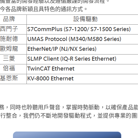
備豐富的開發經驗以及遵循嚴謹的開發流程。
今各品牌新穎且具特色的通訊方式。
整合服務，同時也聆聽用戶聲音，掌握時勢脈動，以確保產
C和設備進行整合，我們仍不斷地開發驅動程式，並提供專業