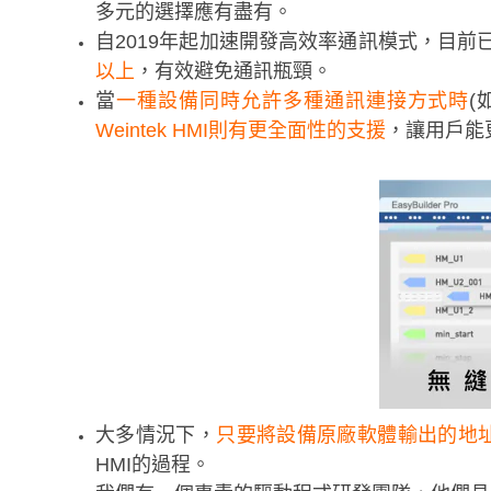
多元的選擇應有盡有。
自2019年起加速開發高效率通訊模式，目前
以上
，有效避免通訊瓶頸。
當
一種設備同時允許多種通訊連接方式時
(
Weintek HMI則有更全面性的支援
，讓用戶能
大多情況下，
只要將設備原廠軟體輸出的地址資訊
HMI的過程。