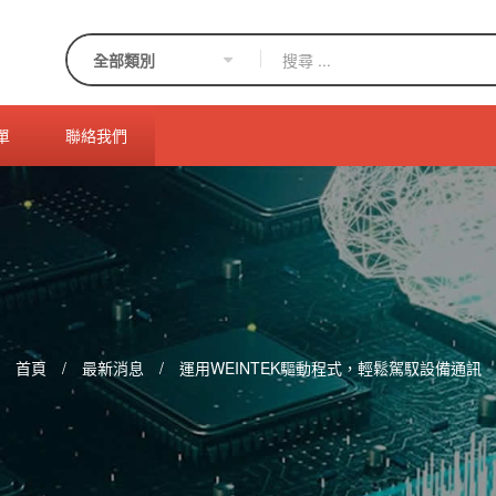
單
聯絡我們
首頁
/
最新消息
/
運用WEINTEK驅動程式，輕鬆駕馭設備通訊