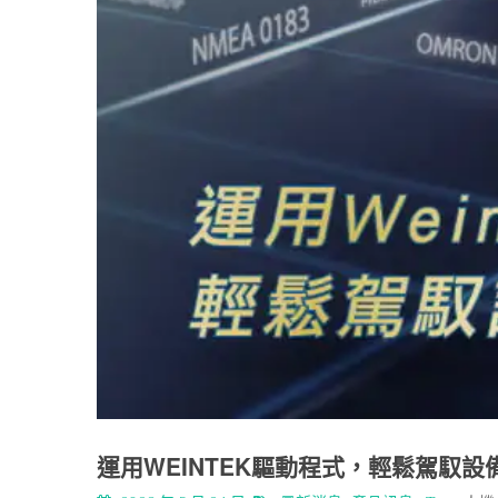
運用WEINTEK驅動程式，輕鬆駕馭設