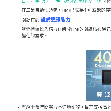
2023 年 5 月 24 日
最新消息
,
產品訊息
Tags:
人機
在工業自動化領域，HMI已成為不可或缺的存在。
設備通訊能力
關鍵在於:
我們持續投入精力在研發HMI的關鍵核心通
變化的需求。
歷經十幾年間努力不懈地研發，目前支援高