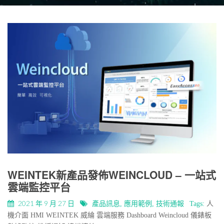
WEINTEK新產品發佈WEINCLOUD – 一站式
雲端監控平台
2021 年 9 月 27 日
產品訊息
,
應用範例
,
技術通報
Tags:
人
機介面
HMI
WEINTEK
威綸
雲端服務
Dashboard
Weincloud
儀錶板