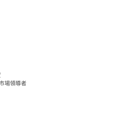
置
C）市場領導者