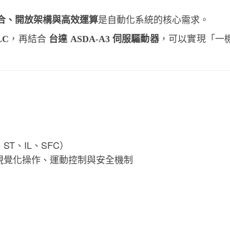
合、開放架構與高效運算
是自動化系統的核心需求。
LC
，再結合
台達 ASDA-A3 伺服驅動器
，可以實現「一
、ST、IL、SFC）
、視覺化操作、運動控制與安全機制