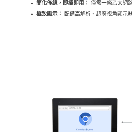
簡化佈線，即插即用：
僅需一條乙太網
極致顯示：
配備高解析、超廣視角顯示