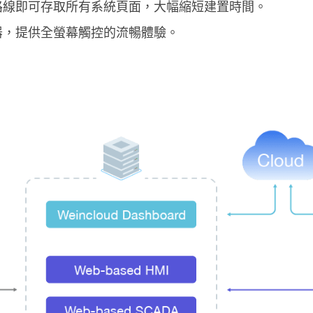
路線即可存取所有系統頁面，大幅縮短建置時間。
器，提供全螢幕觸控的流暢體驗。