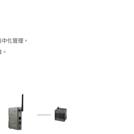
的集中化管理。
險。