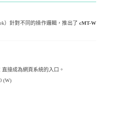
ntek）針對不同的操作邏輯，推出了
cMT-W
I 直接成為網頁系統的入口。
 (W)