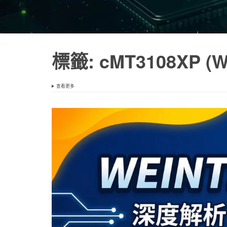
標籤:
cMT3108XP (W
查看更多