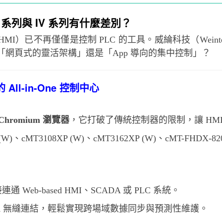
W 系列與 IV 系列有什麼差別？
MI）已不再僅僅是控制 PLC 的工具。威綸科技（Wei
網頁式的靈活架構」還是「App 導向的集中控制」？
 All-in-One 控制中心
Chromium 瀏覽器
，它打破了傳統控制器的限制，讓 HM
(W)、cMT3108XP (W)、cMT3162XP (W)、cMT-FHDX-820
Web-based HMI、SCADA 或 PLC 系統。
d
無縫連結，輕鬆實現跨場域數據同步與預測性維護。