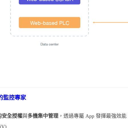
動的監控專家
的安全授權
與
多機集中管理
，透過專屬 App 發揮最強效能
iV)