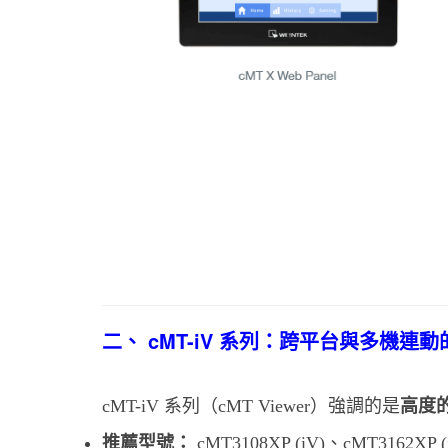
二、 cMT-iV 系列：跨平台與多機連
cMT-iV 系列（cMT Viewer）強調的是
高度
推薦型號：
cMT3108XP (iV)、cMT3162XP (