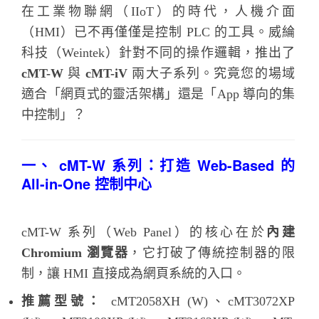
在工業物聯網（IIoT）的時代，人機介面
（HMI）已不再僅僅是控制 PLC 的工具。威綸
科技（Weintek）針對不同的操作邏輯，推出了
cMT-W
與
cMT-iV
兩大子系列。究竟您的場域
適合「網頁式的靈活架構」還是「App 導向的集
中控制」？
一、 cMT-W 系列：打造 Web-Based 的
All-in-One 控制中心
cMT-W 系列（Web Panel）的核心在於
內建
Chromium 瀏覽器
，它打破了傳統控制器的限
制，讓 HMI 直接成為網頁系統的入口。
推薦型號：
cMT2058XH (W)、cMT3072XP