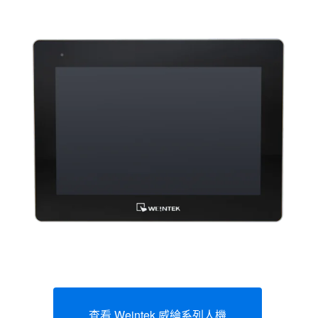
查看 Weintek 威綸系列人機