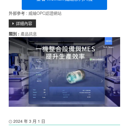
外部參考 :
威綸OPC認證網站
詳細內容
類別 :
產品訊息
2024 年 3 月 1 日