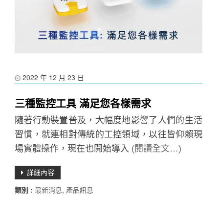
2022 年 12 月 23 日
三種監控工具 滿足您各樣需求
隨著行動裝置普及，大幅度地影響了人們的生活
習慣，就連相對傳統的工控領域，以往皆仰賴現
場實體操作，現在也開始導入
(閱讀全文…)
詳細內容
類別 :
最新消息
,
產品訊息