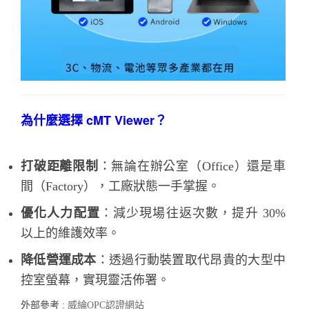
為什麼選擇 cMT Viewer？
打破距離限制
：無論在辦公室（Office）還是車
間（Factory），工廠狀態一手掌握。
優化人力配置
：減少現場往返次數，提升 30%
以上的維護效率。
降低營運成本
：透過行動裝置取代昂貴的大型中
控室螢幕，實現靈活佈署。
外部參考 :
威綸OPC認證網站