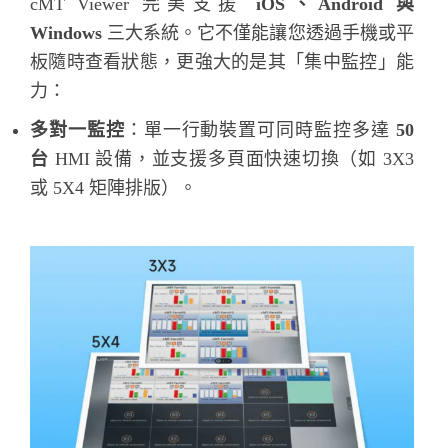
cMT Viewer 完美支援
iOS、Android 與
Windows
三大系統。它不僅能讓您透過手機或平
板隨時查看狀態，更強大的是其「集中監控」能
力：
多對一監控
：單一行動裝置可同時監控多達
50
台
HMI 設備，並支援多頁面快速切換（如 3X3
或 5X4 矩陣排版）。