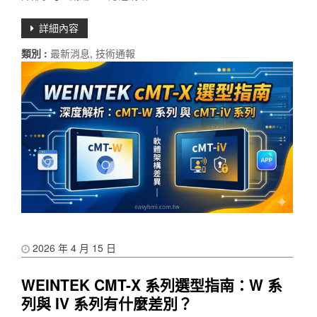
詳細內容
類別 :
最新消息
,
技術通報
2026 年 4 月 15 日
WEINTEK CMT-X 系列選型指南：W 系
列與 IV 系列有什麼差別？