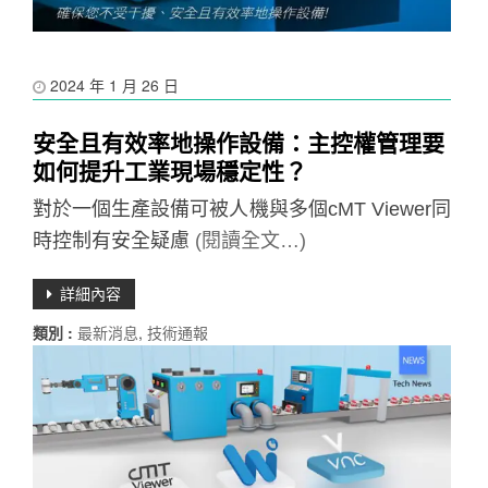
2024 年 1 月 26 日
安全且有效率地操作設備：主控權管理要
如何提升工業現場穩定性？
對於一個生產設備可被人機與多個cMT Viewer同
時控制有安全疑慮
(閱讀全文…)
詳細內容
類別 :
最新消息
,
技術通報