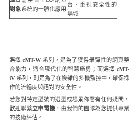
台、重視安全性的
系統的一體化應用
對象
場域
選擇
cMT-W
系列，是為了獲得最彈性的網頁整
合能力，適合現代化的智慧廠房；而選擇
cMT-
iV
系列，則是為了在複雜的多機監控中，確保操
作的流暢度與絕對的安全性。
若您對特定型號的選型或場景佈署有任何疑問，
歡迎聯繫
立申電機
，由我們的團隊為您提供專業
的技術評估。