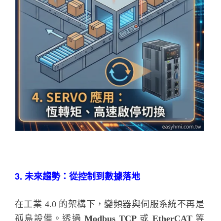
3. 未來趨勢：從控制到數據落地
在工業 4.0 的架構下，變頻器與伺服系統不再是
孤島設備。透過
Modbus TCP
或
EtherCAT
等