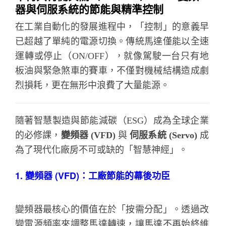
器與伺服系統的節能與精準控制
在工業自動化的發展進程中，「控制」的意義早
已超越了單純的電源切換。傳統馬達僅能以全速
運轉或停止（ON/OFF），就像駕駛一台只有地
板油與緊急煞車的賽車，不僅對機械結構造成劇
烈損耗，更在無形中浪費了大量能源。
隨著智慧製造與節能減碳（ESG）成為全球企業
的必修課，
變頻器 (VFD)
與
伺服系統 (Servo)
成
為了現代化廠房不可或缺的「智慧神經」。
1. 變頻器 (VFD)：工廠節能的幕後功臣
變頻器最核心的價值在於「按需分配」。透過改
變電源頻率來調整馬達轉速，讓馬達不再始終維