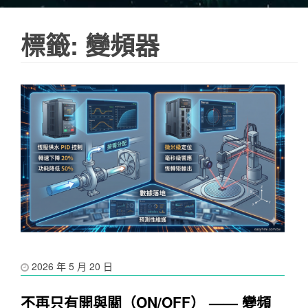
標籤:
變頻器
2026 年 5 月 20 日
不再只有開與關（ON/OFF） —— 變頻