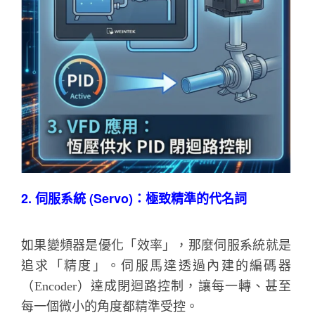
2. 伺服系統 (Servo)：極致精準的代名詞
如果變頻器是優化「效率」，那麼伺服系統就是
追求「精度」。伺服馬達透過內建的編碼器
（Encoder）達成閉迴路控制，讓每一轉、甚至
每一個微小的角度都精準受控。