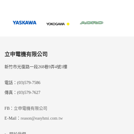
立申電機有限公司
新竹市光復路一段268巷9弄4號1樓
電話：(03)579-7586
傳真：(03)579-7627
FB：
立申電機有限公司
E-Mail：
reason@easyhmi.com.tw