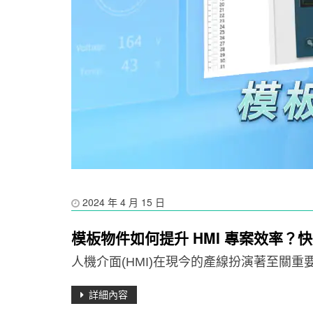
2024 年 4 月 15 日
模板物件如何提升 HMI 專案效率
人機介面(HMI)在現今的產線扮演著至關
詳細內容