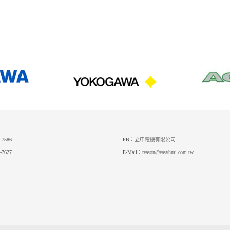
-7586
FB：
立申電機有限公司
-7627
E-Mail：
reason@easyhmi.com.tw