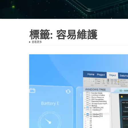
標籤:
容易維護
查看更多