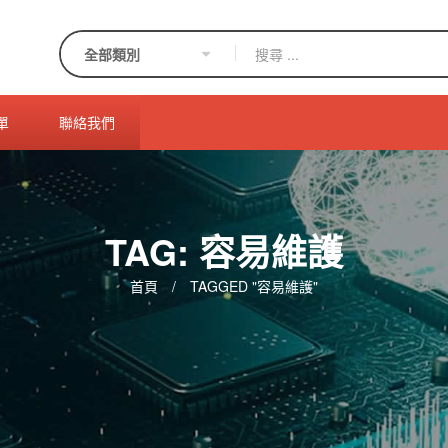
單
聯絡我們
TAG: 容易維護
首頁
/
TAGGED "容易維護"