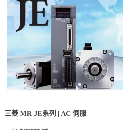
三菱 MR-JE系列 | AC 伺服