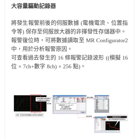
大容量驅動記錄器
將發生報警前後的伺服數據 (電機電流、位置指
令等) 保存至伺服放大器的非揮發性存儲器中。
報警復位時，可將數據讀取至 MR Configurator2
中，用於分析報警原因。
可查看過去發生的 16 條報警記錄波形 ((模擬 16
位 × 7ch+數字 8ch) × 256 點)。