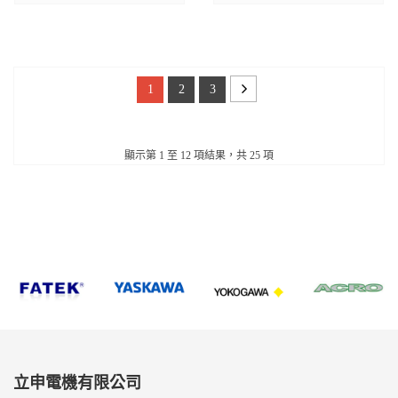
1
2
3
顯示第 1 至 12 項結果，共 25 項
立申電機有限公司