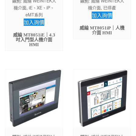
類別:
威綸 WEINTEK人
類別:
威綸 WEINTEK人
機介面
,
iE、XE、iP、
機介面
,
已停產
eMT系列
加入詢價
加入詢價
威綸 MT8051iP｜人機
介面 HMI
威綸 MT8051iE｜4.3
吋入門型人機介面
HMI