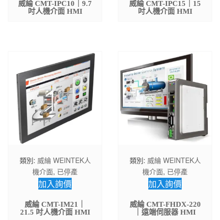
威綸 CMT-IPC10｜9.7
威綸 CMT-IPC15｜15
吋人機介面 HMI
吋人機介面 HMI
類別:
威綸 WEINTEK人
類別:
威綸 WEINTEK人
機介面
,
已停產
機介面
,
已停產
加入詢價
加入詢價
威綸 CMT-IM21｜
威綸 CMT-FHDX-220
21.5 吋人機介面 HMI
｜遠端伺服器 HMI