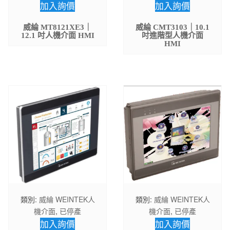
加入詢價
加入詢價
威綸 MT8121XE3｜
威綸 CMT3103｜10.1
12.1 吋人機介面 HMI
吋進階型人機介面
HMI
類別:
威綸 WEINTEK人
類別:
威綸 WEINTEK人
機介面
,
已停產
機介面
,
已停產
加入詢價
加入詢價