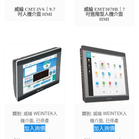
威綸 CMT-IV6｜9.7
威綸 EMT3070B｜7
吋人機介面 HMI
吋進階型人機介面
HMI
類別:
威綸 WEINTEK人
類別:
威綸 WEINTEK人
機介面
,
已停產
機介面
,
已停產
加入詢價
加入詢價