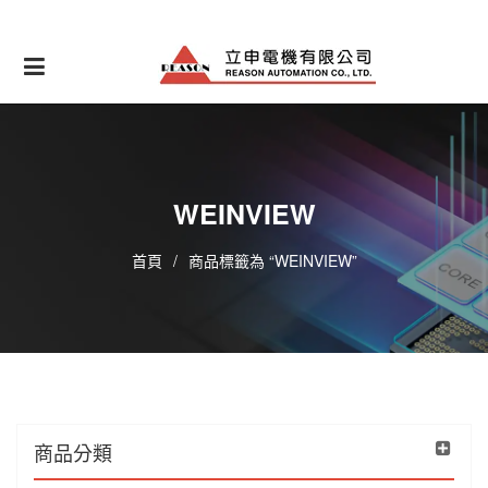
Skip
to
content
WEINVIEW
首頁
/
商品標籤為 “WEINVIEW”
商品分類