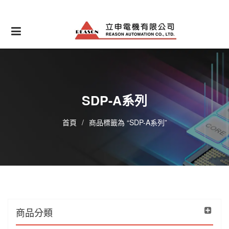
Skip
to
content
SDP-A系列
首頁
/
商品標籤為 “SDP-A系列”
商品分類