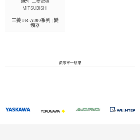
類別:
三菱電機
MITSUBISHI
三菱 FR-A800系列 | 變
頻器
顯示單一結果