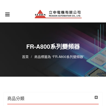
Skip
to
content
FR-A800系列變頻器
首頁
/
商品標籤為 “FR-A800系列變頻器”
商品分類