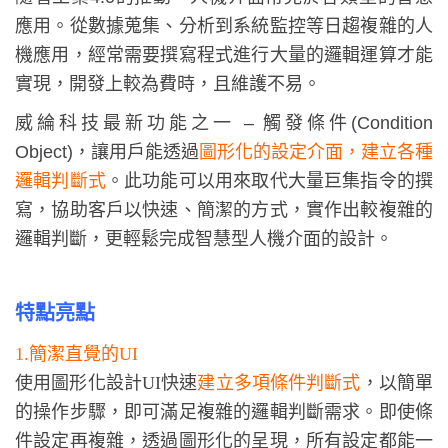
應用。從數據蒐集、分析到系統監控等日趨複雜的人
機應用，經常需要
撰寫程式進行大量的邏輯運算才能
實現，開發上較為費時，且維護不易。
威綸科技最新功能之一 – 觸發條件(Condition
Object)，讓用戶能透過
圖形化的設定介面，建立各種
邏輯判斷式
。此功能可以用來取代大量巨集指令的撰
寫，協助客戶以快速、簡潔的方式，實作出較複雜的
邏輯判斷，更輕鬆完成智慧型人機介面的設計。
特點亮點
1.簡潔直覺的UI
使用圖形化設計UI快速
建立多項條件判斷式
，以簡單
的操作步驟，即可滿足複雜的邏輯判斷需求。即使條
件設定再複雜，透過圖形化的呈現，所有設定都能一