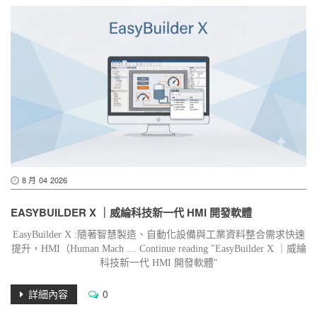
8 月
04
2026
EASYBUILDER X ｜威綸科技新一代 HMI 開發軟體
EasyBuilder X :隨著智慧製造、自動化設備與工業資料整合需求快速
提升，HMI（Human Mach … Continue reading "EasyBuilder X ｜威綸
科技新一代 HMI 開發軟體"
詳細內容
0