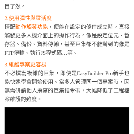
目了然。
2.使用彈性與靈活度
搭配
動作觸發功能
，便能在設定的條件成立時，直接
觸發更多人機介面上的操作行為。像是設定位元、暫
存器、備份、資料傳輸，甚至巨集都不能辦到的像是
FTP傳輸、執行JS程式碼…等。
3.維護專案更容易
不必撰寫複雜的巨集，即使是EasyBuilder Pro新手也
能快速學會開始使用。當多人管理同一個專案時，因
無需研讀他人撰寫的巨集指令碼，大幅降低了工程檔
案維護的難度。