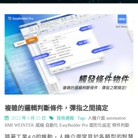
複雜的邏輯判斷條件，彈指之間搞定
2022 年 4 月 15 日
技術通報
Tags:
人機介面
automation
HMI
WEINTEK
威綸
自動化
EasyBuilder Pro
圖形化設定
條件判斷
隨著工業4.0的推動，人機介面常見於各類型的智慧