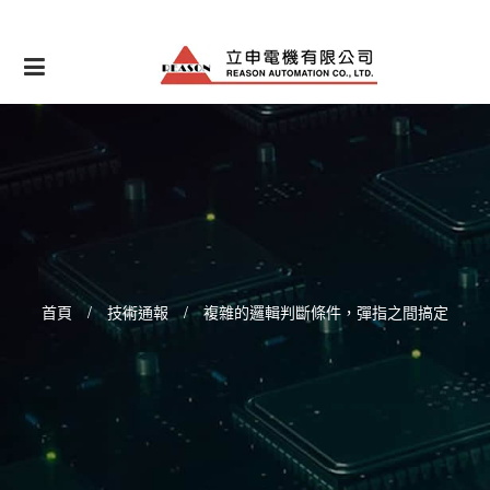
Skip
to
content
首頁
/
技術通報
/
複雜的邏輯判斷條件，彈指之間搞定