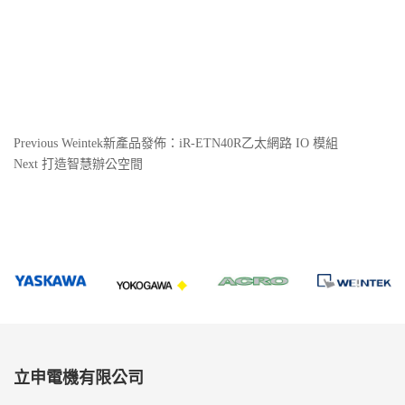
文
Previous
Previous
Weintek新產品發佈：iR-ETN40R乙太網路 IO 模組
Post
Next
Next
打造智慧辦公空間
章
Post
導
覽
立申電機有限公司