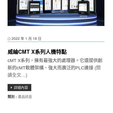
2022 年 1 月 18 日
威綸CMT X系列人機特點
cMT X系列，擁有最強大的處理器。它還提供創
新的cMT軟體架構、強大而廣泛的PLC連接
(閱
讀全文…)
詳細內容
類別 :
產品訊息