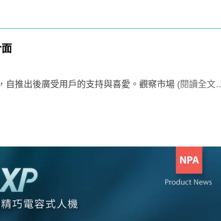
介面
定，自推出後廣受用戶的支持與喜愛。觀察市場
(閱讀全文…