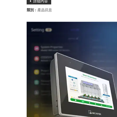
詳細內容
類別 :
產品訊息