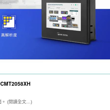
CMT2058XH
面。
(閱讀全文…)