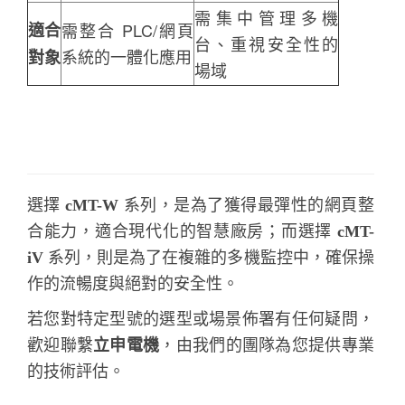
需集中管理多機
適合
需整合 PLC/網頁
台、重視安全性的
系統的一體化應用
對象
場域
選擇
cMT-W
系列，是為了獲得最彈性的網頁整
合能力，適合現代化的智慧廠房；而選擇
cMT-
iV
系列，則是為了在複雜的多機監控中，確保操
作的流暢度與絕對的安全性。
若您對特定型號的選型或場景佈署有任何疑問，
歡迎聯繫
立申電機
，由我們的團隊為您提供專業
的技術評估。