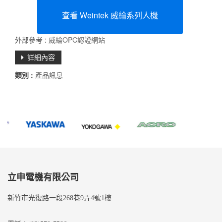
查看 Weintek 威綸系列人機
外部參考 :
威綸OPC認證網站
詳細內容
類別 :
產品訊息
立申電機有限公司
新竹市光復路一段268巷9弄4號1樓