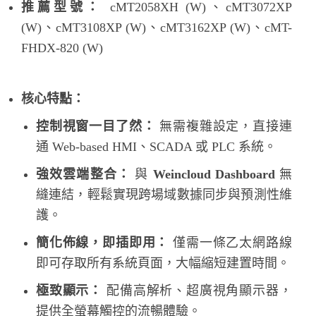
推薦型號：
cMT2058XH (W)、cMT3072XP
(W)、cMT3108XP (W)、cMT3162XP (W)、cMT-
FHDX-820 (W)
核心特點：
控制視窗一目了然：
無需複雜設定，直接連
通 Web-based HMI、SCADA 或 PLC 系統。
強效雲端整合：
與
Weincloud Dashboard
無
縫連結，輕鬆實現跨場域數據同步與預測性維
護。
簡化佈線，即插即用：
僅需一條乙太網路線
即可存取所有系統頁面，大幅縮短建置時間。
極致顯示：
配備高解析、超廣視角顯示器，
提供全螢幕觸控的流暢體驗。