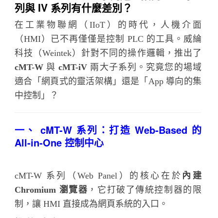
列與 IV 系列有什麼差別？
在工業物聯網（IIoT）的時代，人機介面
（HMI）已不再僅僅是控制 PLC 的工具。威綸
科技（Weintek）針對不同的操作邏輯，推出了
cMT-W
與
cMT-iV
兩大子系列。究竟您的場域
適合「網頁式的靈活架構」還是「App 導向的集
中控制」？
一、 cMT-W 系列：打造 Web-Based 的
All-in-One 控制中心
cMT-W 系列（Web Panel）的核心在於
內建
Chromium 瀏覽器
，它打破了傳統控制器的限
制，讓 HMI 直接成為網頁系統的入口。