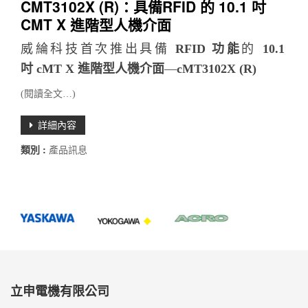
CMT3102X (R)：具備RFID 的 10.1 吋
CMT X 進階型人機介面
威綸科技首次推出具備
RFID 功能
的
10.1
吋
cMT X
進階型人機介面
—
cMT3102X (R)
(閱讀全文…)
詳細內容
類別 :
產品訊息
立申電機有限公司