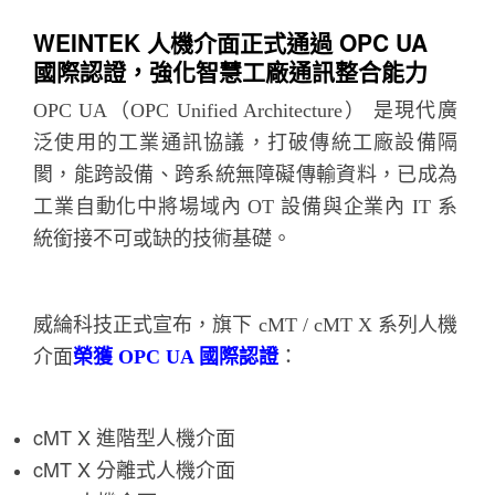
WEINTEK 人機介面正式通過 OPC UA
國際認證，強化智慧工廠通訊整合能力
OPC UA（OPC Unified Architecture） 是現代廣
泛使用的工業通訊協議，打破傳統工廠設備隔
閡，能跨設備、跨系統無障礙傳輸資料，已成為
工業自動化中將場域內 OT 設備與企業內 IT 系
統銜接不可或缺的技術基礎。
威綸科技正式宣布，旗下 cMT / cMT X 系列人機
介面
榮獲 OPC UA 國際認證
：
cMT X 進階型人機介面
cMT X 分離式人機介面