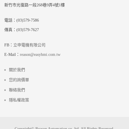
新竹市光復路一段268巷9弄4號1樓
電話：(03)579-7586
傳真：(03)579-7627
FB：
立申電機有限公司
E-Mail：
reason@easyhmi.com.tw
關於我們
您的詢價單
聯絡我們
隱私權政策
Copyright© Reason Automation co.,ltd. All Rights Reserved.