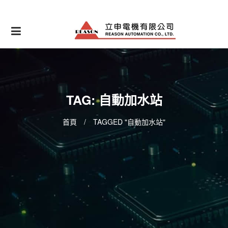
Skip
to
content
TAG: 自動加水站
首頁
/
TAGGED "自動加水站"