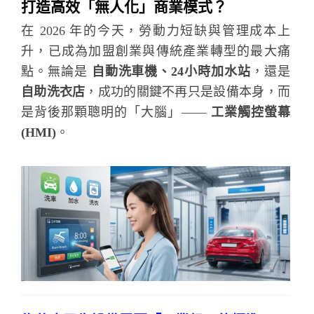
打造高效「無人化」商業模式？
在 2026 年的今天，勞動力短缺與管理成本上
升，已成為加盟創業與傳統產業轉型的最大痛
點。無論是
自動洗車機、24小時加水站
，還是
自助洗衣店
，成功的關鍵不再只是設備本身，而
是背後那顆聰明的「大腦」——
工業觸控螢幕
(HMI)
。