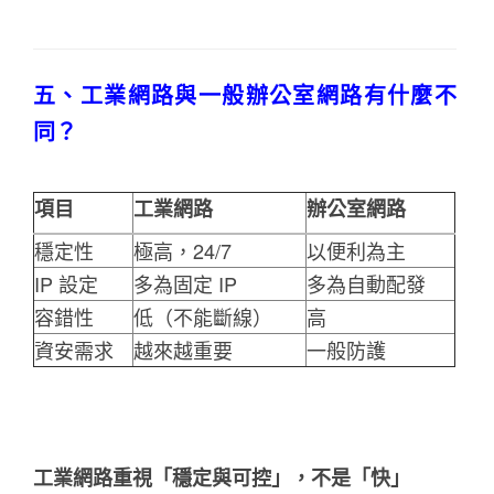
五、工業網路與一般辦公室網路有什麼不
同？
項目
工業網路
辦公室網路
穩定性
極高，24/7
以便利為主
IP 設定
多為固定 IP
多為自動配發
容錯性
低（不能斷線）
高
資安需求
越來越重要
一般防護
工業網路重視「穩定與可控」，不是「快」