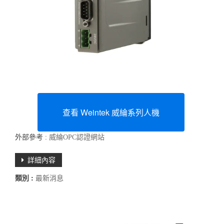
查看 Weintek 威綸系列人機
外部參考 :
威綸OPC認證網站
詳細內容
類別 :
最新消息