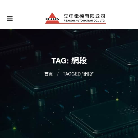
Skip
to
content
TAG: 網段
首頁
/
TAGGED "網段"