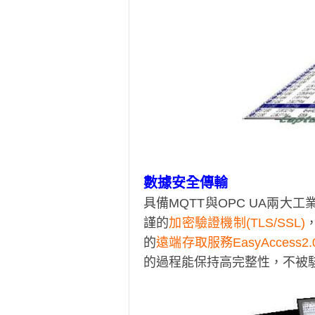
數據安全傳輸
具備MQTT與OPC UA兩大
謹的
加密驗證機制(TLS/SSL)
的
遠端存取服務EasyAccess2.
的過程能保持高完整性，不被