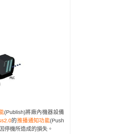
能
(Publish)將廠內機器設備
ss2.0
的
推播通知功能
(Push
減少因停機所造成的損失。