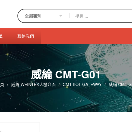
單
聯絡我們
威綸 CMT-G01
頁
/
威綸 WEINTEK人機介面
/
CMT IIOT GATEWAY
/
威綸 CMT-G