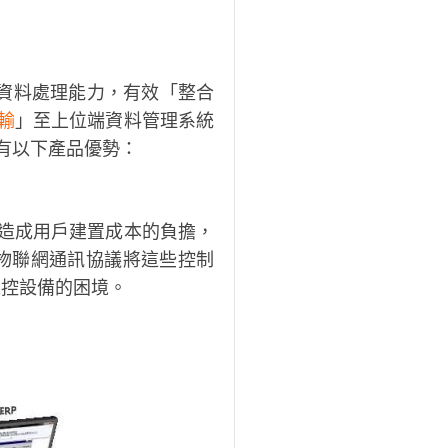
資料處理能力，有效「整合
輸
」至上位端資料管理系統
具有以下產品優勢：
造成用戶建置成本的負擔，
物聯網通訊協議將這些控制
工控設備的困境。