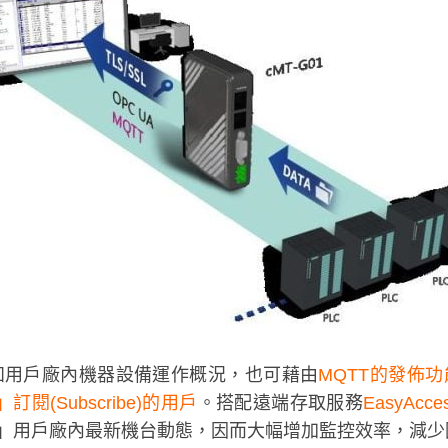
il通知用戶廠內機器設備運作概況，也可藉由
MQTT的發佈功
閱(Subscribe)的用戶
。搭配遠端存取服務
EasyAcce
能「即時通知」用戶廠內最新機台動態，因而大幅增加監控效率，