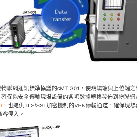
工業物聯網通訊標準協議的cMT-G01，使現場端與上位
，確保能安全傳輸現場設備的各項數據轉換發佈到物聯網系統
0
，也提供TLS/SSL加密機制的VPN傳輸通道，確保
駭客侵入。