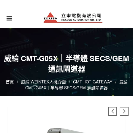
Skip
to
content
威綸 CMT-G05X｜半導體 SECS/GEM
通訊閘道器
首頁
/
威綸 WEINTEK人機介面
/
CMT IIOT GATEWAY
/
威綸
CMT-G05X｜半導體 SECS/GEM 通訊閘道器