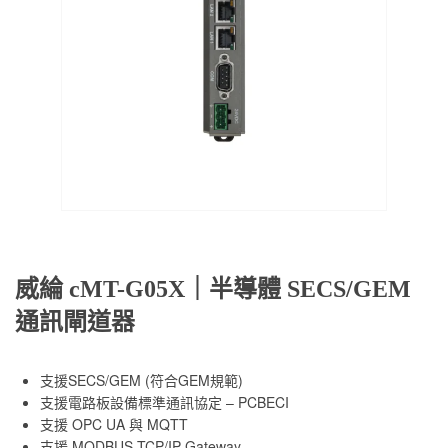
威綸 cMT-G05X｜半導體 SECS/GEM
通訊閘道器
支援SECS/GEM (符合GEM規範)
支援電路板設備標準通訊協定 – PCBECI
支援 OPC UA 與 MQTT
支援 MODBUS TCP/IP Gateway