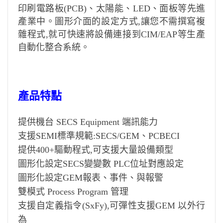
印刷電路板(PCB)、太陽能、LED、面板等先進
產業中。圖形介面的設定
方式,讓您不需撰寫複
雜程式,就可快速將設備連接到CIM/EAP等生產
自動化整合系統。
產品特點
提供機台 SECS Equipment 端訊能力
支援SEMI標準規範:SECS/GEM、PCBECI
提供400+驅動程式,可支援大量設備類型
圖形化設定SECS變變數 PLC位址對應設定
圖形化設定GEM報表、事件、與報警
雙模式 Process Program 管理
支援自定義指令(SxFy),可彈性支援GEM 以外行
為