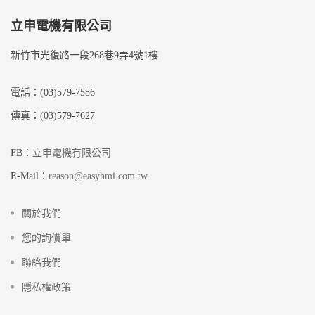
立申電機有限公司
新竹市光復路一段268巷9弄4號1樓
電話：(03)579-7586
傳真：(03)579-7627
FB：
立申電機有限公司
E-Mail：
reason@easyhmi.com.tw
關於我們
您的詢價單
聯絡我們
隱私權政策