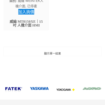
類別:
威綸 WEINTEK人
機介面
,
已停產
加入詢價
威綸 MT8150XE｜15
吋 人機介面 HMI
顯示單一結果