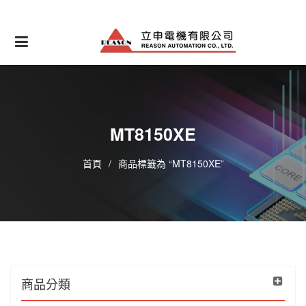
Skip
to
content
MT8150XE
首頁
/
商品標籤為 “MT8150XE”
商品分類