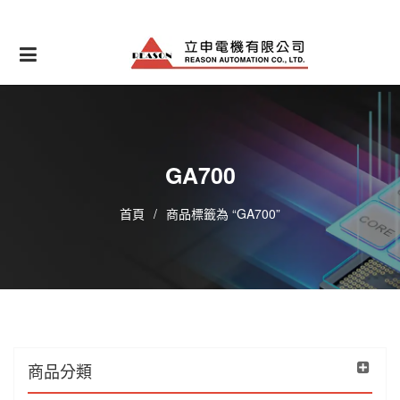
Skip
to
content
GA700
首頁
/
商品標籤為 “GA700”
商品分類