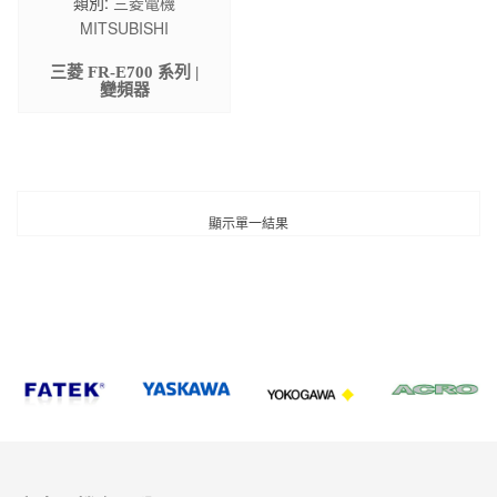
類別:
三菱電機
MITSUBISHI
三菱 FR-E700 系列 |
變頻器
顯示單一結果