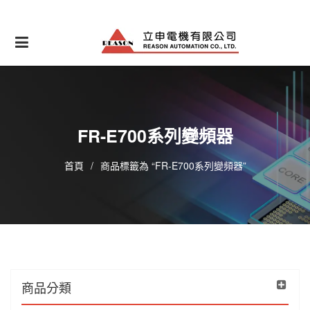
Skip
to
content
FR-E700系列變頻器
首頁
/
商品標籤為 “FR-E700系列變頻器”
商品分類