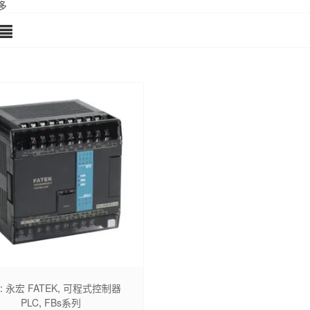
多
:
永宏 FATEK
,
可程式控制器
PLC
,
FBs系列