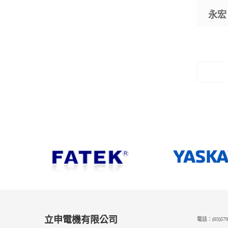
永宏 
立申電機有限公司
電話：(03)579