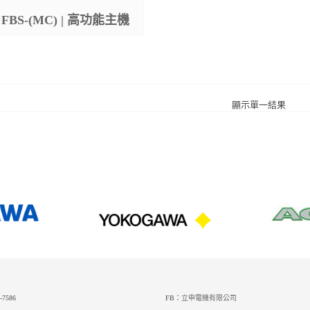
FBS-(MC) | 高功能主機
顯示單一結果
-7586
FB：
立申電機有限公司