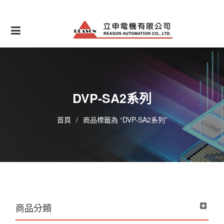
Skip
to
content
DVP-SA2系列
首頁
/
商品標籤為 “DVP-SA2系列”
商品分類