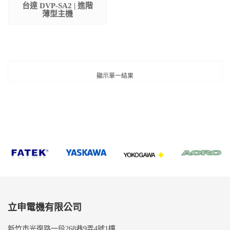
台達 DVP-SA2 | 進階
薄型主機
顯示單一結果
立申電機有限公司
新竹市光復路一段268巷9弄4號1樓