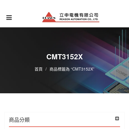
Skip
to
content
CMT3152X
首頁
/
商品標籤為 “CMT3152X”
商品分類