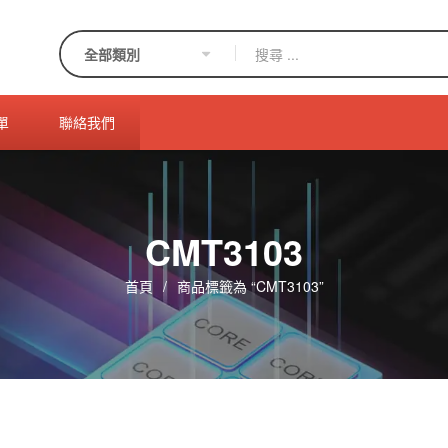
單
聯絡我們
CMT3103
首頁
/
商品標籤為 “CMT3103”