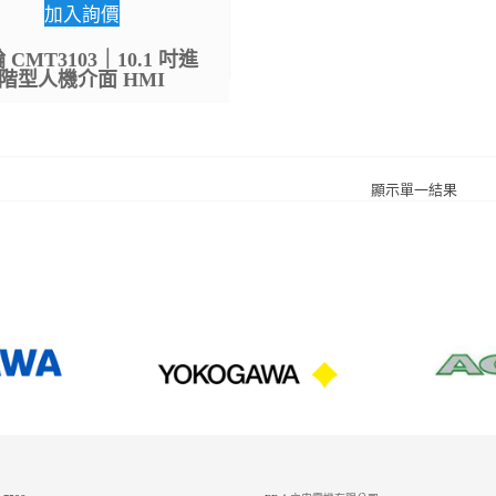
加入詢價
 CMT3103｜10.1 吋進
階型人機介面 HMI
顯示單一結果