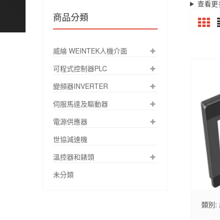
查看更
商品分類
威綸 WEINTEK人機介面
可程式控制器PLC
變頻器INVERTER
伺服馬達及驅動器
電源供應器
世協減速機
溫控器和錶頭
未分類
類別: