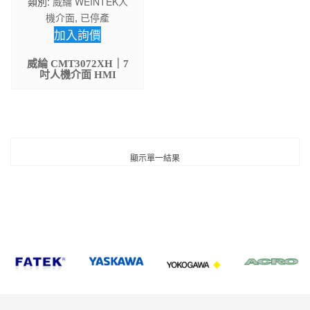
類別:
威綸 WEINTEK人
機介面
,
已停產
加入詢價
威綸 CMT3072XH｜7
吋人機介面 HMI
顯示單一結果