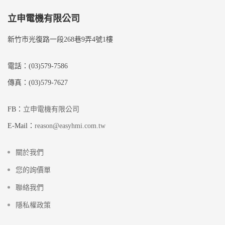
立申電機有限公司
新竹市光復路一段268巷9弄4號1樓
電話：(03)579-7586
傳真：(03)579-7627
FB：
立申電機有限公司
E-Mail：
reason@easyhmi.com.tw
關於我們
您的詢價單
聯絡我們
隱私權政策