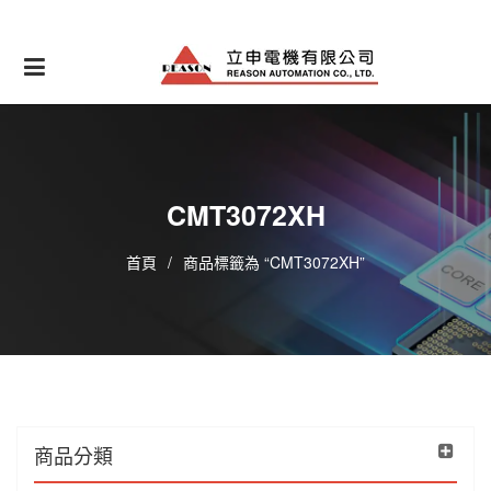
Skip
to
content
CMT3072XH
首頁
/
商品標籤為 “CMT3072XH”
商品分類