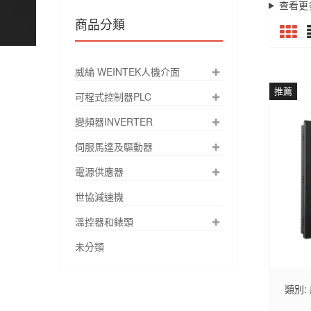
查看更
商品分類
威綸 WEINTEK人機介面
推薦
可程式控制器PLC
變頻器INVERTER
伺服馬達及驅動器
電源供應器
世協減速機
溫控器和錶頭
未分類
類別: