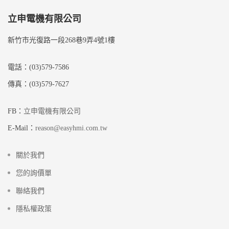
立申電機有限公司
新竹市光復路一段268巷9弄4號1樓
電話：(03)579-7586
傳真：(03)579-7627
FB：
立申電機有限公司
E-Mail：
reason@easyhmi.com.tw
關於我們
您的詢價單
聯絡我們
隱私權政策