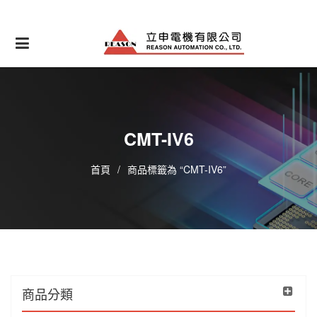
Skip
to
content
CMT-IV6
首頁
/
商品標籤為 “CMT-IV6”
商品分類