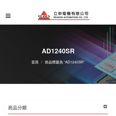
Skip
to
content
AD1240SR
首頁
/
商品標籤為 “AD1240SR”
商品分類