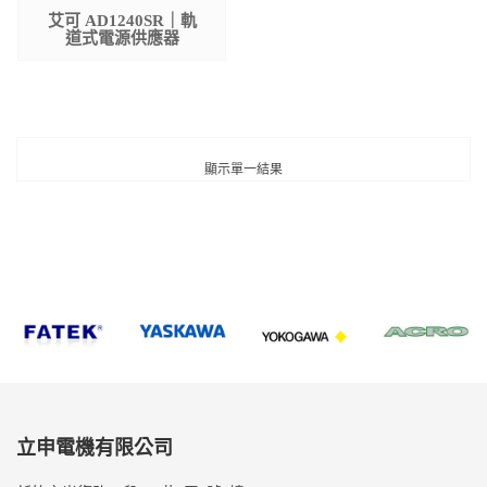
艾可 AD1240SR｜軌
道式電源供應器
顯示單一結果
立申電機有限公司