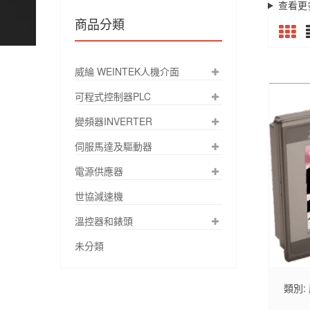
查看更
商品分類
威綸 WEINTEK人機介面
可程式控制器PLC
變頻器INVERTER
伺服馬達及驅動器
電源供應器
世協減速機
溫控器和錶頭
未分類
類別: