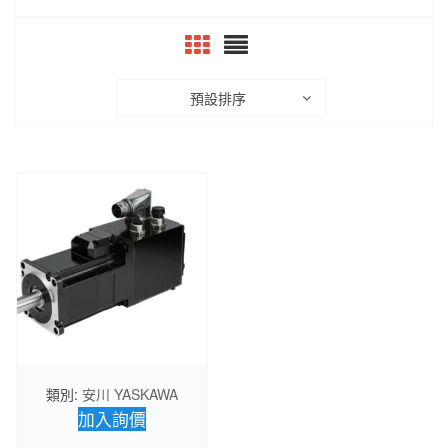
預設排序
類別:
安川 YASKAWA
加入詢價