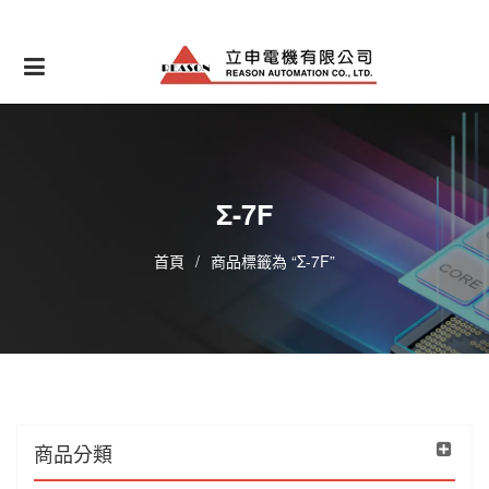
Skip
to
content
Σ-7F
首頁
/
商品標籤為 “Σ-7F”
商品分類