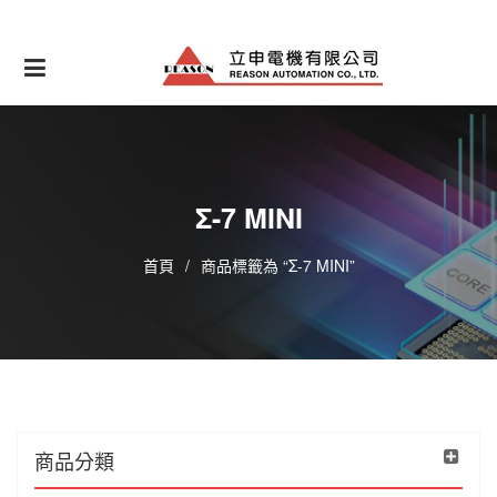
Skip
to
content
Σ-7 MINI
首頁
/
商品標籤為 “Σ-7 MINI”
商品分類