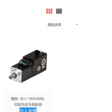
預設排序
類別:
安川 YASKAWA
,
伺服馬達及驅動器
加入詢價