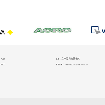
-7586
FB：
立申電機有限公司
-7627
E-Mail：
reason@easyhmi.com.tw